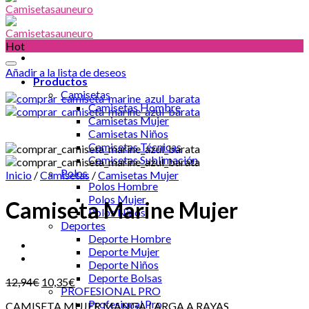
Hot
Añadir a la lista de deseos
Productos
Camisetas
Camisetas Hombre
Camisetas Mujer
Camisetas Niños
Camisetas Técnicas
Camisetas Sublimación
Polos
Inicio
/
Camisetas
/
Camisetas Mujer
Polos Hombre
Polos Mujer
Camiseta Marine Mujer
Polos Niños
Deportes
Deporte Hombre
Deporte Mujer
Deporte Niños
Deporte Bolsas
12,94
€
10,35
€
PROFESIONAL PRO
Profesional Pro
CAMISETA MUJER MANGA LARGA A RAYAS