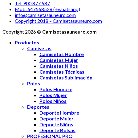
Tel. 900 877 987
Mob. 647568528 (+whatsapp)
info@camisetasauneuro.com
Copyright 2018 – Camisetasauneuro.com
Copyright 2026 ©
Camisetasauneuro.com
Productos
Camisetas
Camisetas Hombre
Camisetas Mujer
Camisetas Niños
Camisetas Técnicas
Camisetas Sublimación
Polos
Polos Hombre
Polos Mujer
Polos Niños
Deportes
Deporte Hombre
Deporte Mujer
Deporte Niños
Deporte Bolsas
PROFESIONAL PRO