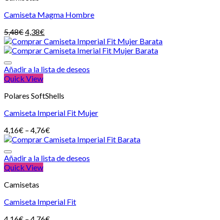
Camiseta Magma Hombre
5,48
€
4,38
€
Añadir a la lista de deseos
Quick View
Polares SoftShells
Camiseta Imperial Fit Mujer
4,16
€
–
4,76
€
Añadir a la lista de deseos
Quick View
Camisetas
Camiseta Imperial Fit
4,16
€
–
4,76
€