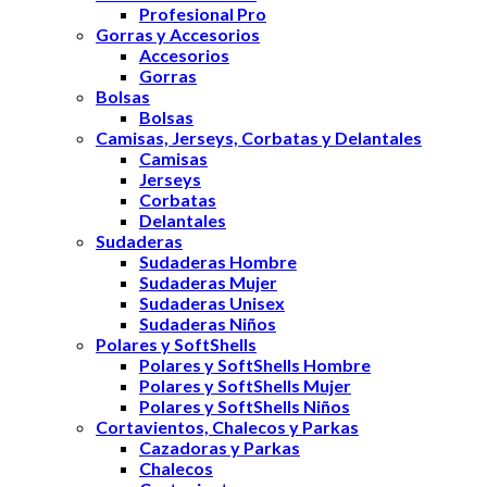
Profesional Pro
Gorras y Accesorios
Accesorios
Gorras
Bolsas
Bolsas
Camisas, Jerseys, Corbatas y Delantales
Camisas
Jerseys
Corbatas
Delantales
Sudaderas
Sudaderas Hombre
Sudaderas Mujer
Sudaderas Unisex
Sudaderas Niños
Polares y SoftShells
Polares y SoftShells Hombre
Polares y SoftShells Mujer
Polares y SoftShells Niños
Cortavientos, Chalecos y Parkas
Cazadoras y Parkas
Chalecos