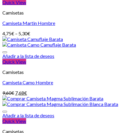
Quick View
Camisetas
Camiseta Martin Hombre
4,75
€
–
5,30
€
Añadir a la lista de deseos
Quick View
Camisetas
Camiseta Camo Hombre
9,60
€
7,68
€
Añadir a la lista de deseos
Quick View
Camisetas