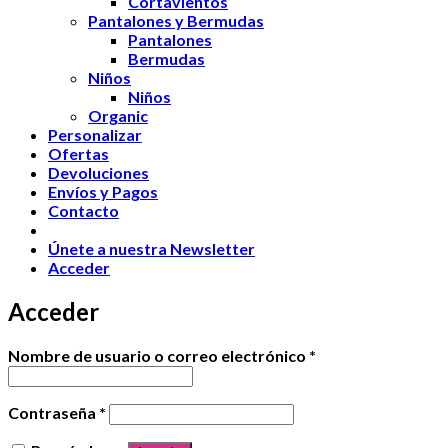
Cortavientos
Pantalones y Bermudas
Pantalones
Bermudas
Niños
Niños
Organic
Personalizar
Ofertas
Devoluciones
Envíos y Pagos
Contacto
Únete a nuestra Newsletter
Acceder
Acceder
Nombre de usuario o correo electrónico
*
Contraseña
*