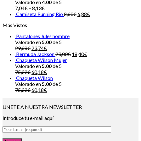
Valorado en
4.00
de 5
7,04
€
–
8,13
€
Camiseta Running Rio
8,60
€
6,88
€
Más Vistos
Pantalones Jules hombre
Valorado en
5.00
de 5
29,68
€
23,74
€
Bermuda Jackson
23,00
€
18,40
€
Chaqueta Wilson Mujer
Valorado en
5.00
de 5
75,22
€
60,18
€
Chaqueta Wilson
Valorado en
5.00
de 5
75,22
€
60,18
€
UNETE A NUESTRA NEWSLETTER
Introduce tu e-mail aquí