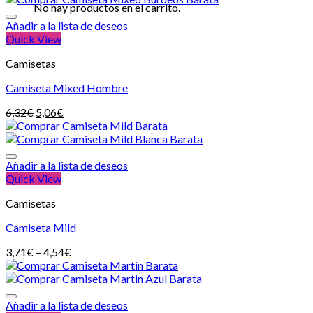
No hay productos en el carrito.
Añadir a la lista de deseos
Quick View
Camisetas
Camiseta Mixed Hombre
6,32
€
5,06
€
Añadir a la lista de deseos
Quick View
Camisetas
Camiseta Mild
3,71
€
–
4,54
€
Añadir a la lista de deseos