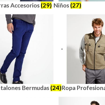
ras Accesorios
(29)
Niños
(27)
talones Bermudas
(24)
Ropa Profesion