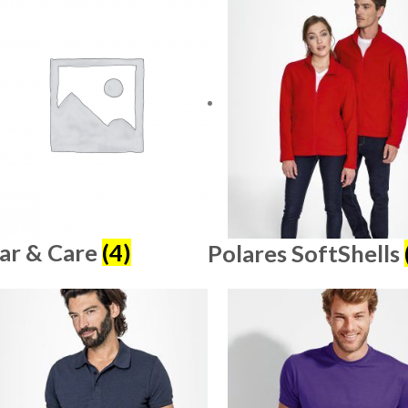
ar & Care
(4)
Polares SoftShells