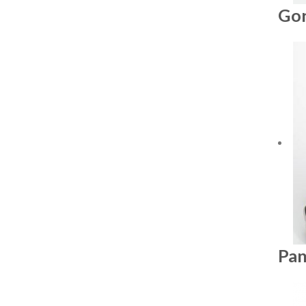
Gor
Pan